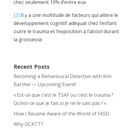
chez seulement 10% d’entre eux.
[2]
Il y a une multitude de facteurs qui altère le
développement cognitif adéquat chez l’enfant
outre le trauma et l’exposition à l’alcool durant
la grossesse.
Recent Posts
Becoming a Behavioural Detective with Kim
Barthel — Upcoming Event!
« Est-ce que c’est le TSAF ou c’est le trauma ?
Qu’est-ce que je fais si je ne le sais pas ? »
How I Became Aware of the World of FASD
Why OCATT?