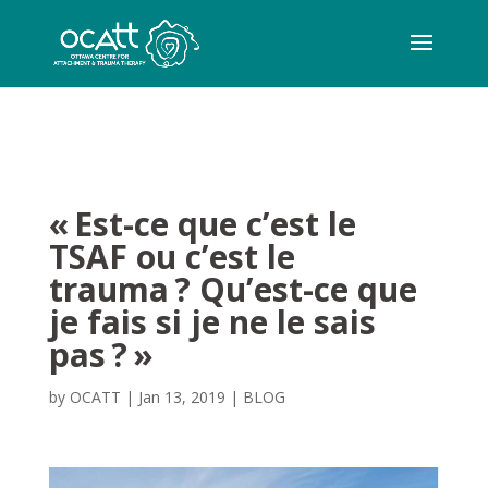
« Est-ce que c’est le
TSAF ou c’est le
trauma ? Qu’est-ce que
je fais si je ne le sais
pas ? »
by
OCATT
|
Jan 13, 2019
|
BLOG