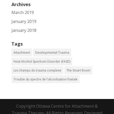
Archives
March 2019
January 2019
January 2018
Tags
Attachment
Developmental Trauma
Fetal Alcohol Spectrum Disorder (FASD)
Les champs du trauma complexe
The Smart Room
Trouble du spectre de l'alcoolisation foetale
Copyright Ottawa Centre for Attachment &
Trauma Therapy. All Rights Reserved. Designed